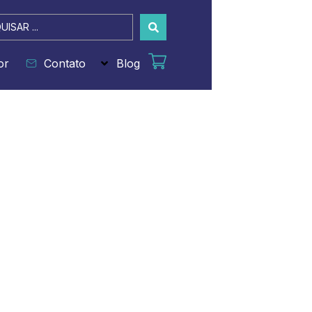
sar
or
Contato
Blog