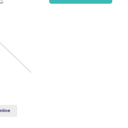
nline