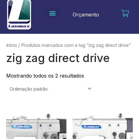
Ir
para
Orçamento
o
conteúdo
Início
/ Produtos marcados com a tag “zig zag direct drive”
zig zag direct drive
Mostrando todos os 2 resultados