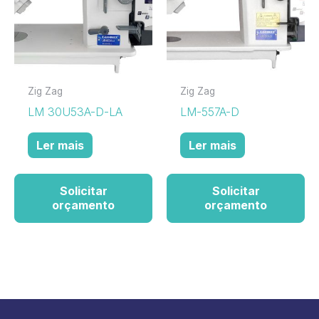
Zig Zag
Zig Zag
LM 30U53A-D-LA
LM-557A-D
Ler mais
Ler mais
Solicitar
Solicitar
orçamento
orçamento