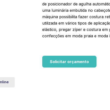
de posicionador de agulha automáti
uma luminária embutida no cabeçot
máquina possibilita fazer costura re
utilizada em vários tipos de aplica
elástico, pregar zíper e costura em g
confecções em moda praia e moda 
Solicitar orçamento
nline