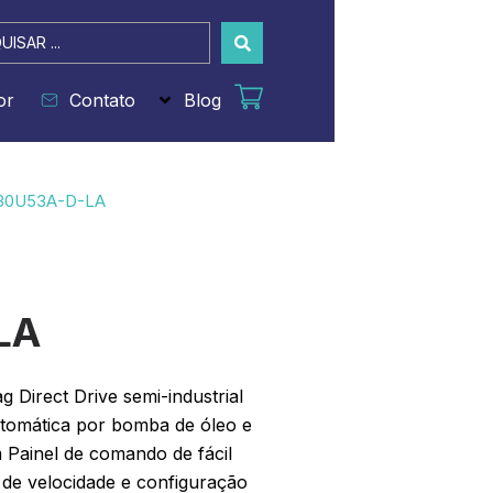
sar
or
Contato
Blog
30U53A-D-LA
LA
 Direct Drive semi-industrial
utomática por bomba de óleo e
 Painel de comando de fácil
de velocidade e configuração