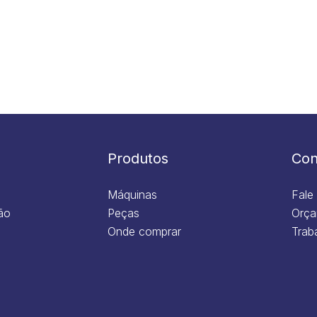
Produtos
Con
Máquinas
Fale
ão
Peças
Orça
Onde comprar
Trab