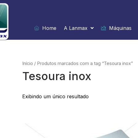
Ir
para
o
conteúdo
Home
A Lanmax
Máquinas
Início
/ Produtos marcados com a tag “Tesoura inox”
Tesoura inox
Exibindo um único resultado