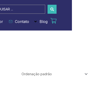
sar
or
Contato
Blog