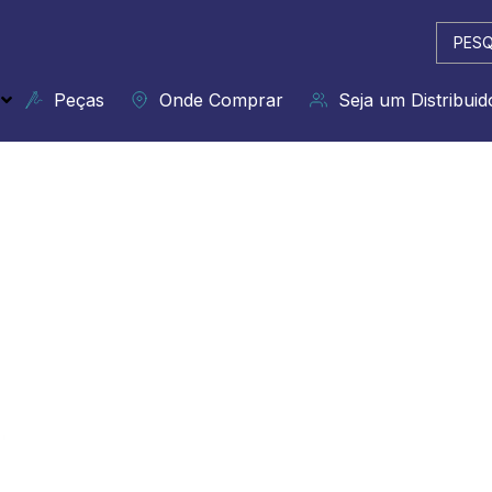
Pesqui
...
Peças
Onde Comprar
Seja um Distribuid