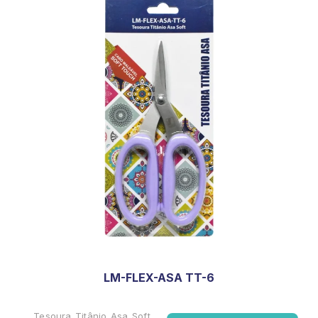
LM-FLEX-ASA TT-6
Tesoura Titânio Asa Soft