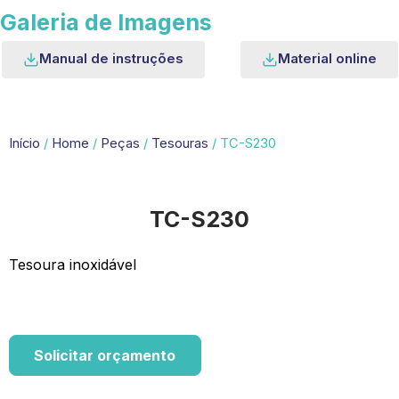
Galeria de Imagens
Manual de instruções
Material online
Início
/
Home
/
Peças
/
Tesouras
/ TC-S230
TC-S230
Tesoura inoxidável
Solicitar orçamento