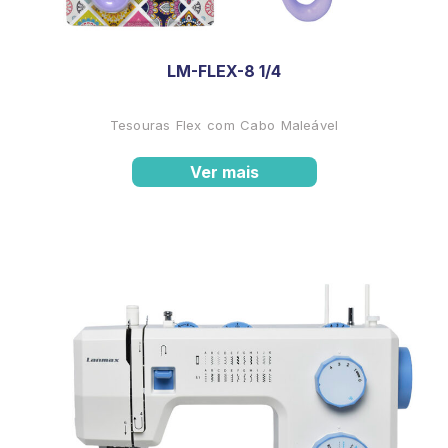
LM-FLEX-8 1/4
Tesouras Flex com Cabo Maleável
Ver mais