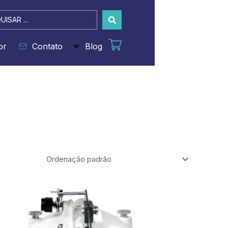
sar
or
Contato
Blog