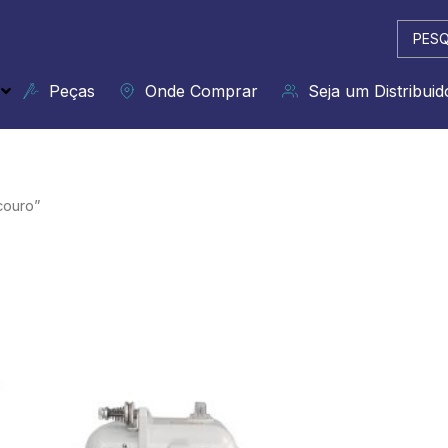
Pesqui
...
Peças
Onde Comprar
Seja um Distribuid
couro”