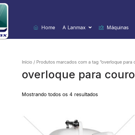
Ir
para
o
conteúdo
Home
A Lanmax
Máquinas
Início
/ Produtos marcados com a tag “overloque para 
overloque para couro
Mostrando todos os 4 resultados