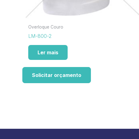
Overloque Couro
LM-800-2
Ler mais
Solicitar orçamento