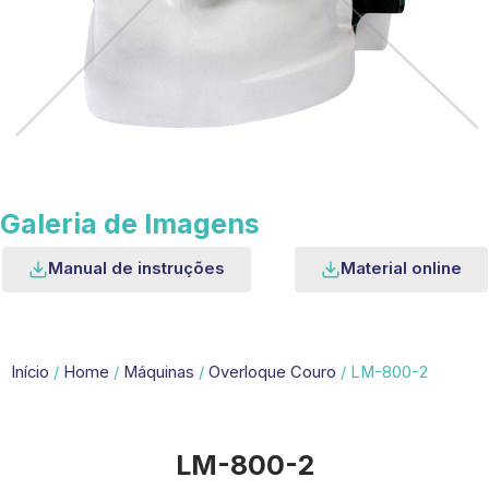
Galeria de Imagens
Manual de instruções
Material online
Início
/
Home
/
Máquinas
/
Overloque Couro
/ LM-800-2
LM-800-2