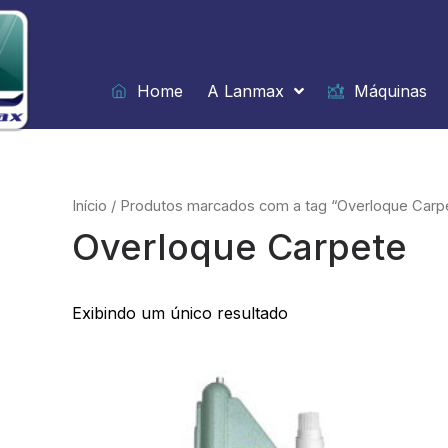
Ir
para
o
conteúdo
Home
A Lanmax
Máquinas
Início
/ Produtos marcados com a tag “Overloque Carp
Overloque Carpete
Exibindo um único resultado