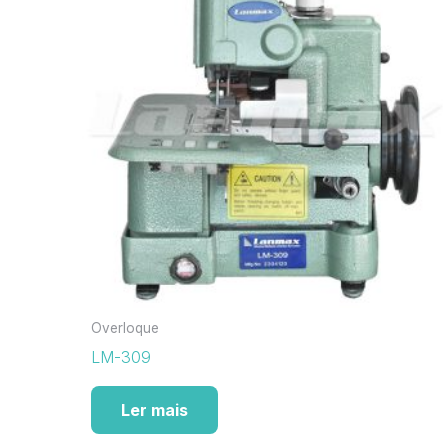
Overloque
LM-309
Ler mais