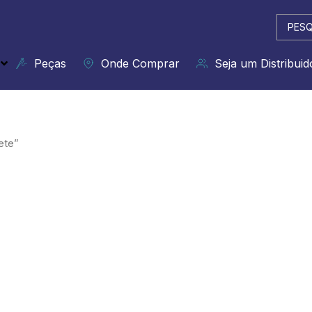
Pesqui
...
Peças
Onde Comprar
Seja um Distribuid
ete”