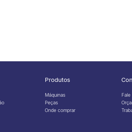
Produtos
Con
Máquinas
Fale
ão
Peças
Orça
Onde comprar
Trab