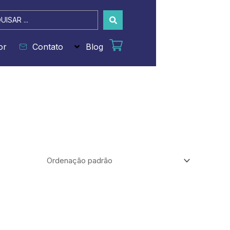
sar
or
Contato
Blog