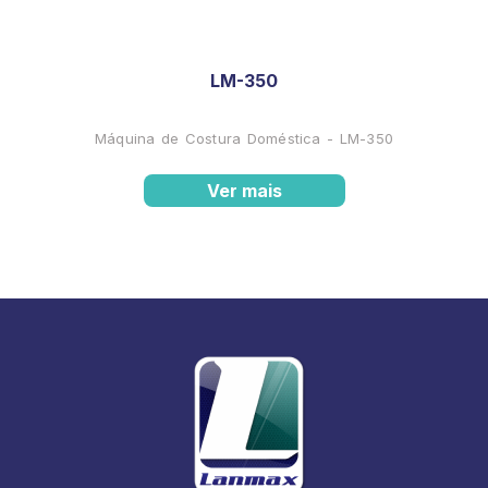
LM-350
Máquina de Costura Doméstica - LM-350
Ver mais