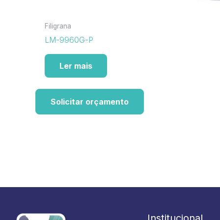
Filigrana
LM-9960G-P
Ler mais
Solicitar orçamento
Institucional