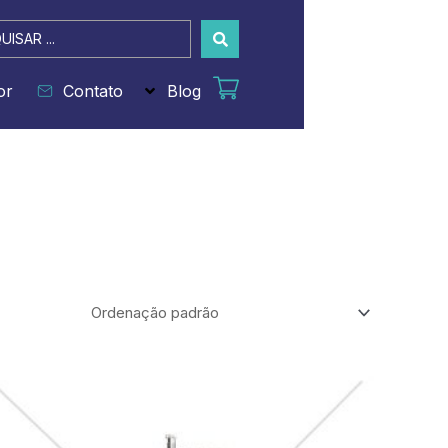
sar
or
Contato
Blog