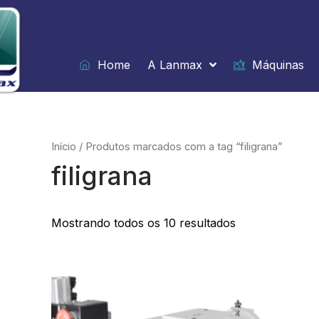
Ir
para
o
conteúdo
Home
A Lanmax
Máquinas
Início
/ Produtos marcados com a tag “filigrana”
filigrana
Mostrando todos os 10 resultados