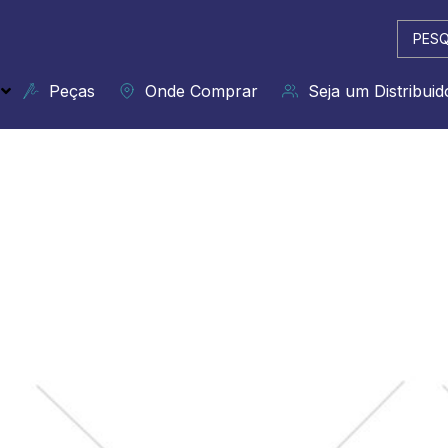
Pesqui
...
Peças
Onde Comprar
Seja um Distribuid