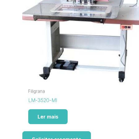
Filigrana
LM-3520-MI
Ler mais