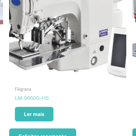
Filigrana
LM-9660G-HS
Ler mais