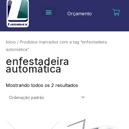
Ir
para
Orçamento
o
conteúdo
Início
/ Produtos marcados com a tag “enfestadeira
automática”
enfestadeira
automática
Mostrando todos os 2 resultados