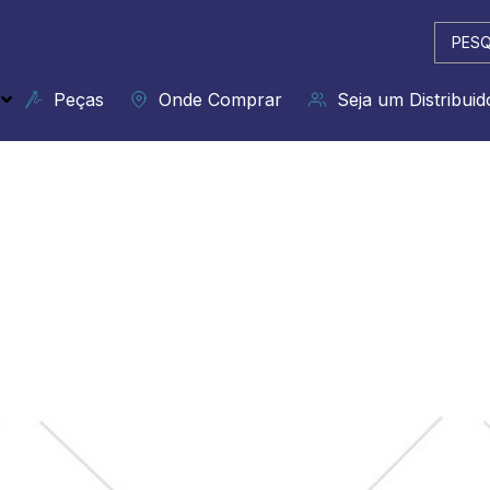
Pesqui
...
Peças
Onde Comprar
Seja um Distribuid