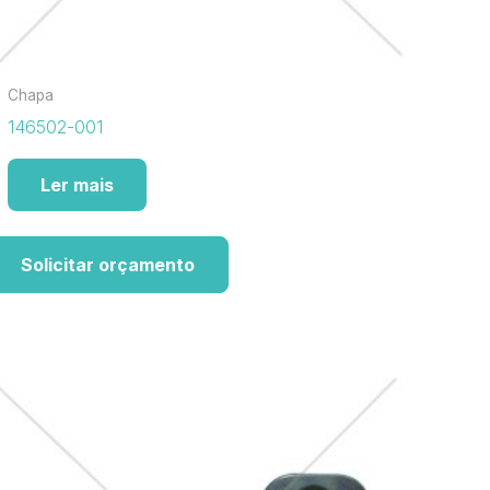
Chapa
146502-001
Ler mais
Solicitar orçamento