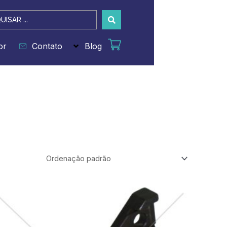
sar
or
Contato
Blog