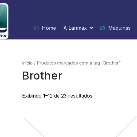
Ir
para
o
conteúdo
Home
A Lanmax
Máquinas
Início
/ Produtos marcados com a tag “Brother”
Brother
Exibindo 1–12 de 23 resultados