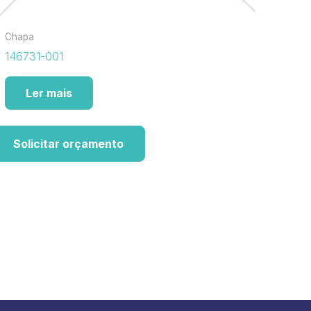
Chapa
146731-001
Ler mais
Solicitar orçamento