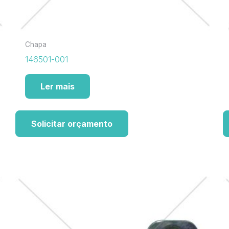
Chapa
146501-001
Ler mais
Solicitar orçamento