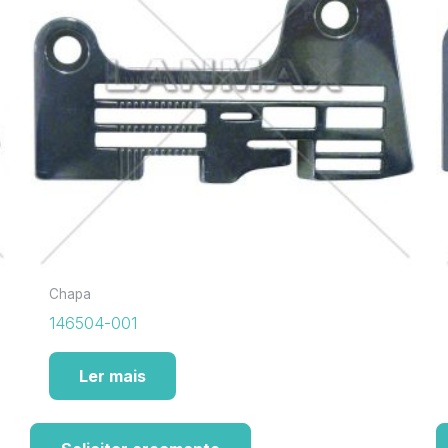
Chapa
146504-001
Ler mais