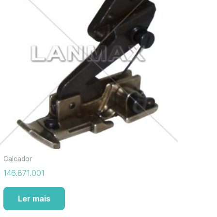
Calcador
146.871.001
Ler mais