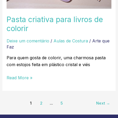
Pasta criativa para livros de
colorir
Deixe um comentário
/
Aulas de Costura
/
Arte que
Faz
Para quem gosta de colorir, uma charmosa pasta
com estojos feita em plástico cristal e viés
Read More »
1
2
…
5
Next
→