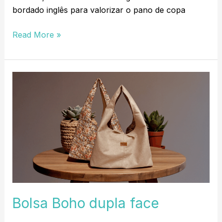
bordado inglês para valorizar o pano de copa
Read More »
Bolsa
Boho
dupla
face
Bolsa Boho dupla face