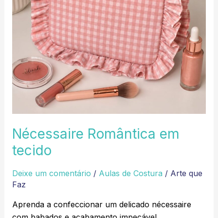
Nécessaire Romântica em
tecido
Deixe um comentário
/
Aulas de Costura
/
Arte que
Faz
Aprenda a confeccionar um delicado nécessaire
com babados e acabamento impecável,