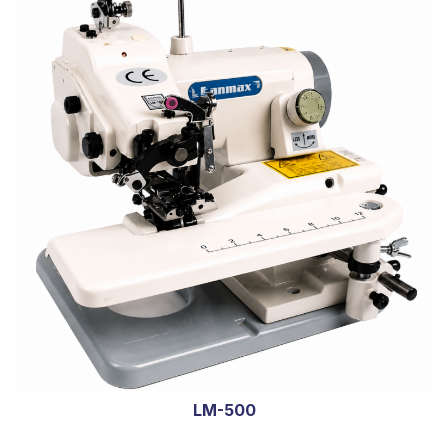
LM-500