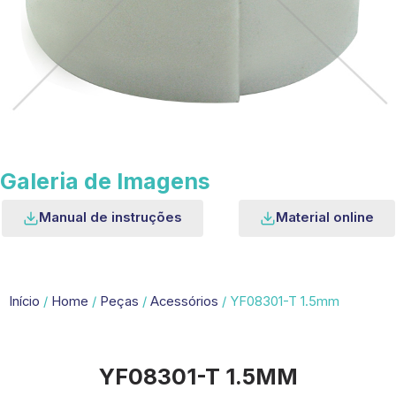
Galeria de Imagens
Manual de instruções
Material online
Início
/
Home
/
Peças
/
Acessórios
/ YF08301-T 1.5mm
YF08301-T 1.5MM