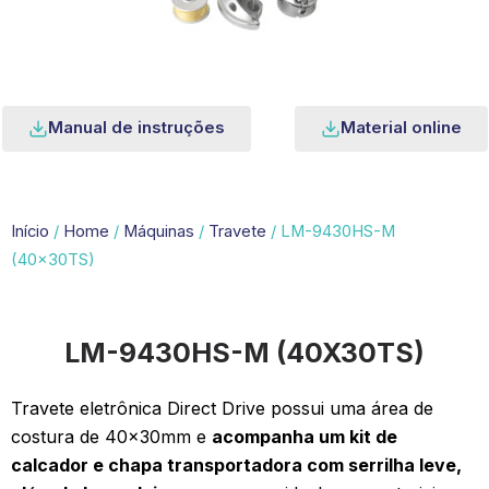
Manual de instruções
Material online
Início
/
Home
/
Máquinas
/
Travete
/ LM-9430HS-M
(40x30TS)
LM-9430HS-M (40X30TS)
Travete eletrônica Direct Drive possui uma área de
costura de 40x30mm e
acompanha um kit de
calcador e chapa transportadora com serrilha leve,