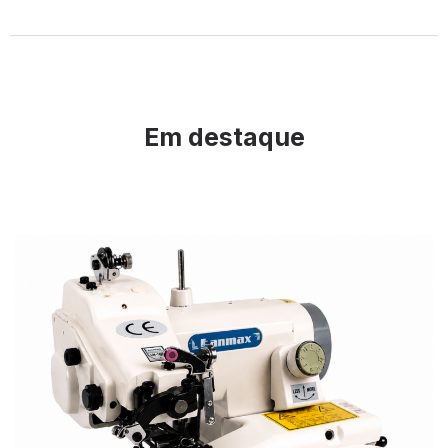
Em destaque