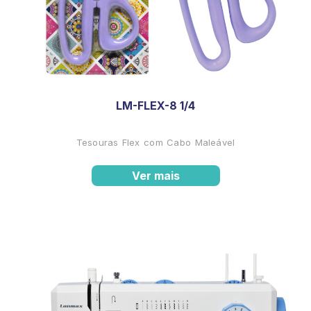
LM-FLEX-8 1/4
Tesouras Flex com Cabo Maleável
Ver mais