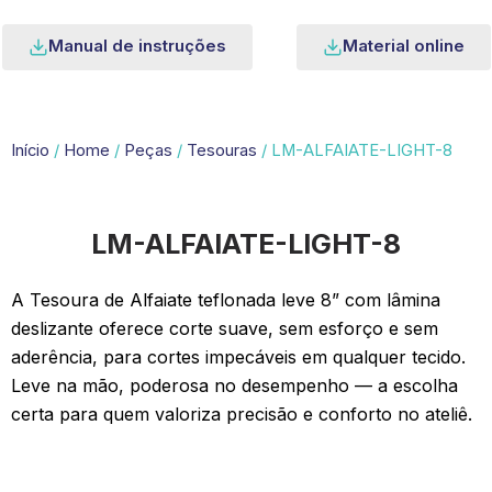
Manual de instruções
Material online
Início
/
Home
/
Peças
/
Tesouras
/ LM-ALFAIATE-LIGHT-8
LM-ALFAIATE-LIGHT-8
A Tesoura de Alfaiate teflonada leve 8” com lâmina
deslizante oferece corte suave, sem esforço e sem
aderência, para cortes impecáveis em qualquer tecido.
Leve na mão, poderosa no desempenho — a escolha
certa para quem valoriza precisão e conforto no ateliê.