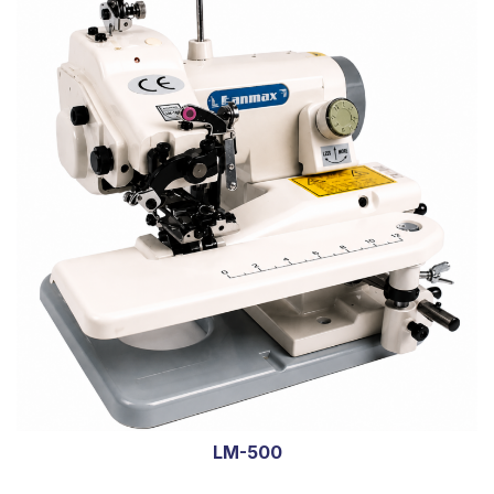
LM-500