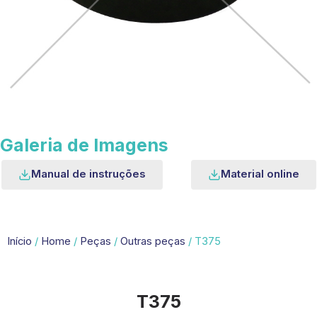
Galeria de Imagens
Manual de instruções
Material online
Início
/
Home
/
Peças
/
Outras peças
/ T375
T375