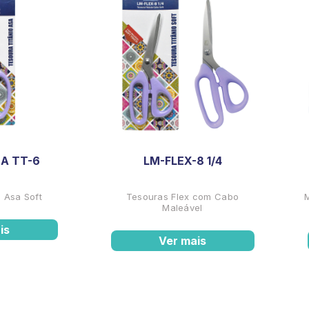
A TT-6
LM-FLEX-8 1/4
 Asa Soft
Tesouras Flex com Cabo
Maleável
is
Ver mais