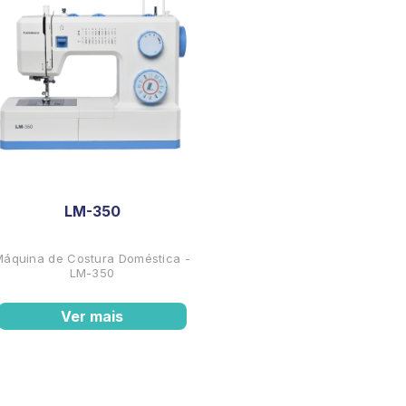
LM-350
Máquina de Costura Doméstica -
LM-350
Ver mais