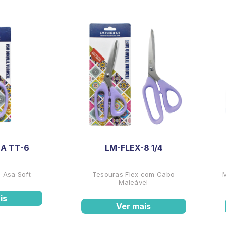
A TT-6
LM-FLEX-8 1/4
 Asa Soft
Tesouras Flex com Cabo
Maleável
is
Ver mais