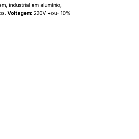
m, industrial em alumínio,
ros.
Voltagem:
220V +ou- 10%