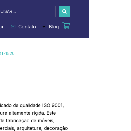
sar
or
Contato
Blog
RT-1520
icado de qualidade ISO 9001,
ra altamente rígida. Este
de fabricação de móveis,
erciais, arquitetura, decoração