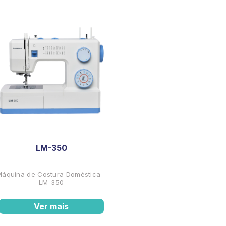
LM-350
Máquina de Costura Doméstica -
LM-350
Ver mais