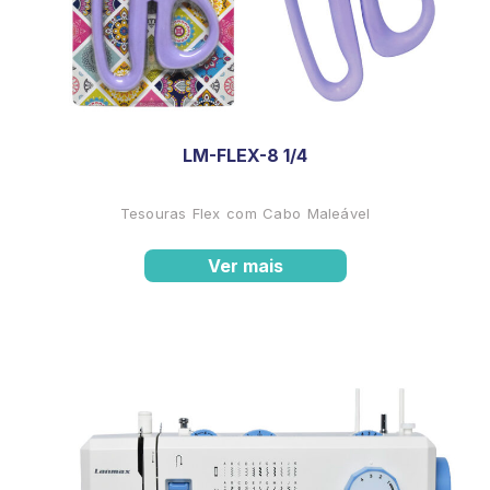
LM-FLEX-8 1/4
Tesouras Flex com Cabo Maleável
Ver mais