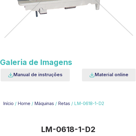
Galeria de Imagens
Manual de instruções
Material online
Início
/
Home
/
Máquinas
/
Retas
/ LM-0618-1-D2
LM-0618-1-D2