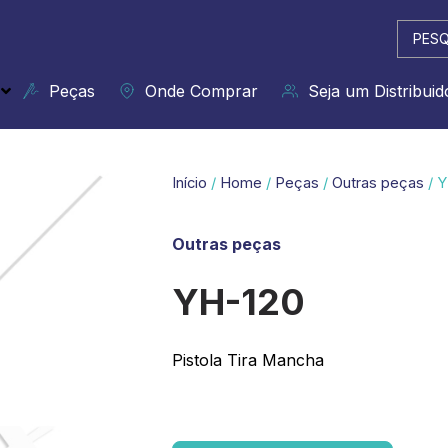
Pesqui
...
Peças
Onde Comprar
Seja um Distribuid
Início
/
Home
/
Peças
/
Outras peças
/ Y
Outras peças
YH-120
Pistola Tira Mancha