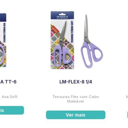
A TT-6
LM-FLEX-8 1/4
 Asa Soft
Tesouras Flex com Cabo
Maleável
is
Ver mais