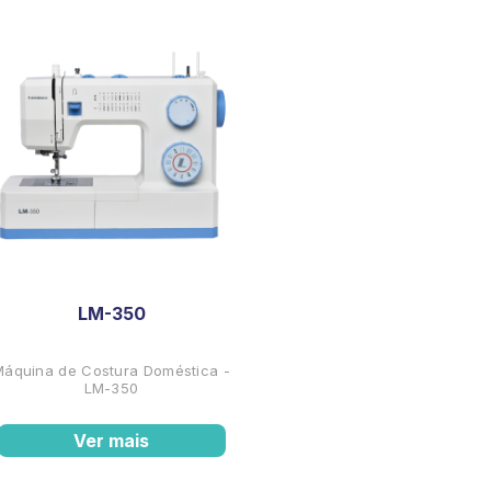
LM-350
Máquina de Costura Doméstica -
LM-350
Ver mais