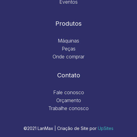
Eventos
Produtos
Máquinas
Peças
Onde comprar
Contato
Fale conosco
Orçamento
Trabalhe conosco
©2021 LanMax | Criação de Site por
UpSites