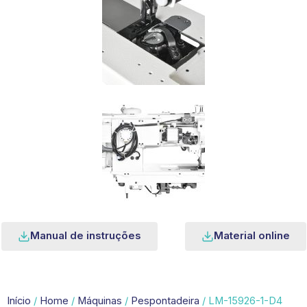
Manual de instruções
Material online
Início
/
Home
/
Máquinas
/
Pespontadeira
/ LM-15926-1-D4