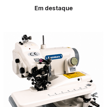
Em destaque