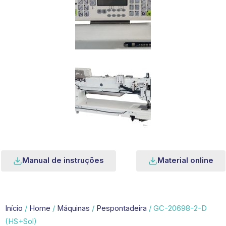
Manual de instruções
Material online
Início
/
Home
/
Máquinas
/
Pespontadeira
/ GC-20698-2-D
(HS+Sol)