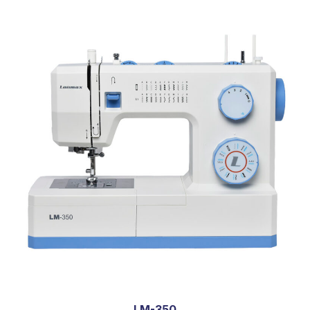
LM-350