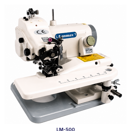
LM-500