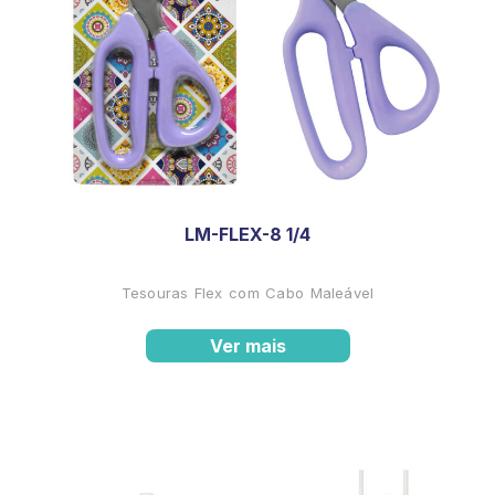
LM-FLEX-8 1/4
Tesouras Flex com Cabo Maleável
Ver mais