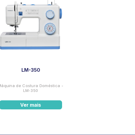
LM-350
Máquina de Costura Doméstica -
LM-350
Ver mais