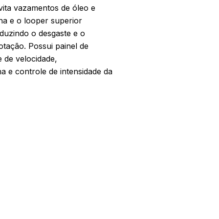
vita vazamentos de óleo e
ha e o looper superior
duzindo o desgaste e o
tação. Possui painel de
 de velocidade,
a e controle de intensidade da