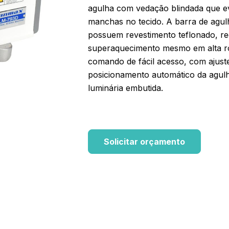
agulha com vedação blindada que e
manchas no tecido. A barra de agul
possuem revestimento teflonado, re
superaquecimento mesmo em alta ro
comando de fácil acesso, com ajuste
posicionamento automático da agulh
luminária embutida.
Solicitar orçamento