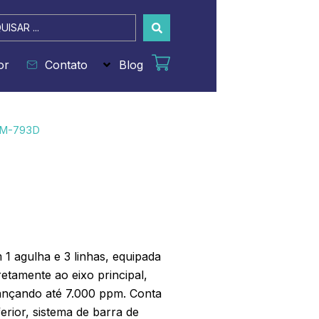
sar
or
Contato
Blog
LM-793D
 1 agulha e 3 linhas, equipada
etamente ao eixo principal,
ançando até 7.000 ppm. Conta
erior, sistema de barra de