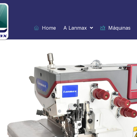
Ir
para
o
conteúdo
Home
A Lanmax
Máquinas