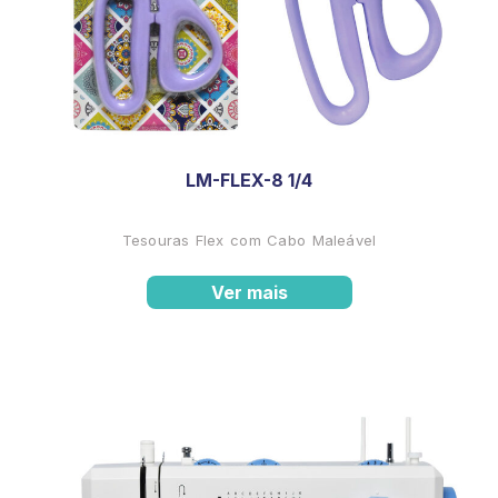
LM-FLEX-8 1/4
Tesouras Flex com Cabo Maleável
Ver mais