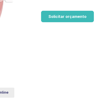
Solicitar orçamento
nline