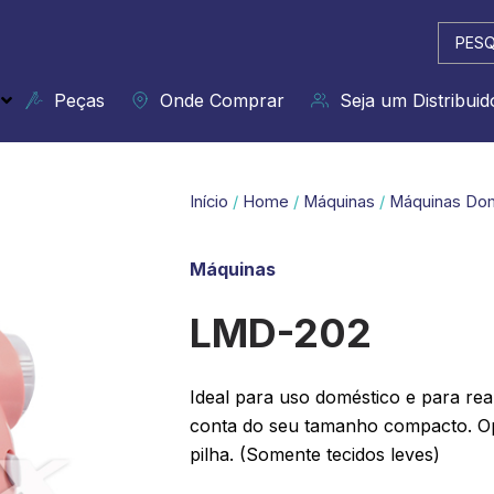
Pesqui
...
Peças
Onde Comprar
Seja um Distribuid
Início
/
Home
/
Máquinas
/
Máquinas Do
Máquinas
LMD-202
Ideal para uso doméstico e para rea
conta do seu tamanho compacto. Op
pilha. (Somente tecidos leves)