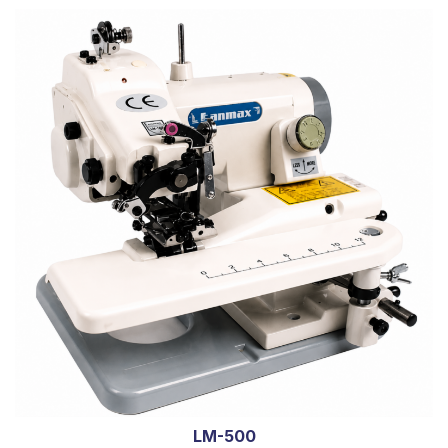
LM-500