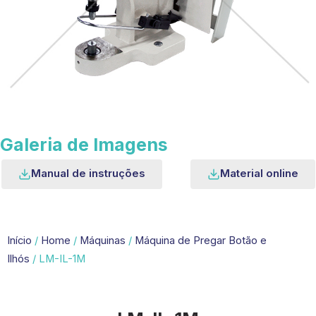
Galeria de Imagens
Manual de instruções
Material online
Início
/
Home
/
Máquinas
/
Máquina de Pregar Botão e
Ilhós
/ LM-IL-1M