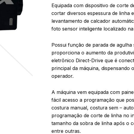
Equipada com dispositivo de corte de
cortar diversos espessura de linha
levantamento de calcador automátic
foto sensor inteligente localizado n
Possui função de parada de agulha s
proporciona o aumento da produtiv
eletrônico Direct-Drive que é conec
principal da máquina, dispensando 
operador.
A máquina vem equipada com painel
fácil acesso a programação que pos
costura manual, costura sem – auto
programação de corte de linha no iní
tamanho da sobra de linha após o co
entre outras.