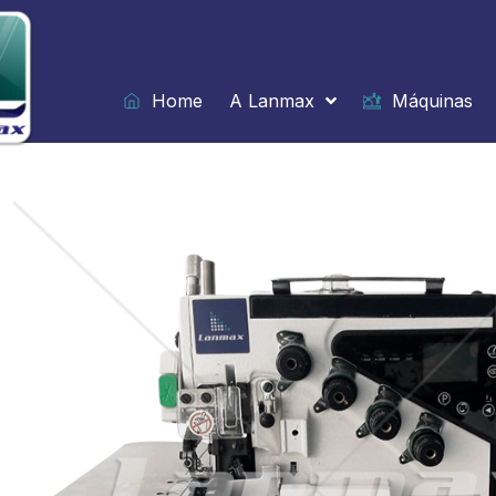
Ir
para
o
conteúdo
Home
A Lanmax
Máquinas