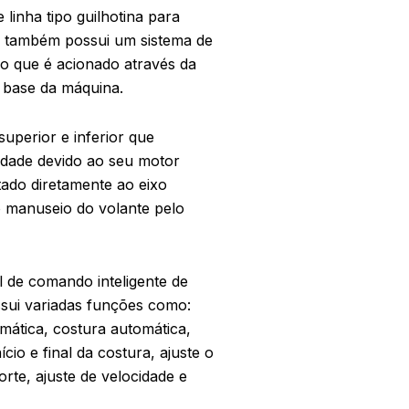
 linha tipo guilhotina para
 e também possui um sistema de
o que é acionado através da
a base da máquina.
uperior e inferior que
idade devido ao seu motor
tado diretamente ao eixo
o manuseio do volante pelo
 de comando inteligente de
sui variadas funções como:
mática, costura automática,
cio e final da costura, ajuste o
rte, ajuste de velocidade e