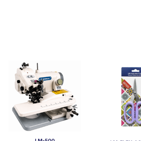
LM-500