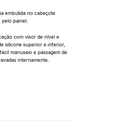
a embutida no cabeçote
 pelo painel.
icação com visor de nível e
e silicone superior e inferior,
fácil manuseio e passagem de
gravadas internamente.