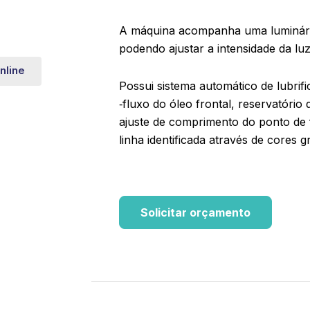
A máquina acompanha uma luminári
podendo ajustar a intensidade da luz
nline
Possui sistema automático de lubri­f
‑fluxo do óleo frontal, reservatório d
ajuste de comprimento do ponto de 
linha identi­ficada através de cores 
Solicitar orçamento