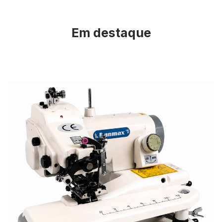
Em destaque