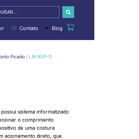
sar
or
Contato
Blog
onto Picado
/ LM-85P-D
 possui sistema informatizado
selecionar o comprimento
positivo de uma costura
m acionamento direto, que