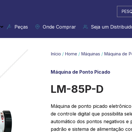
Pesqui
...
Peças
Onde Comprar
Seja um Distribuid
Início
/
Home
/
Máquinas
/
Máquina de P
Máquina de Ponto Picado
LM-85P-D
Máquina de ponto picado eletrônico
de controle digital que possibilita 
automático dos pontos negativos e 
padrão e sistema de alimentação co