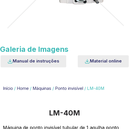
Galeria de Imagens
Manual de instruções
Material online
Início
/
Home
/
Máquinas
/
Ponto invisível
/ LM-40M
LM-40M
Máquina de ponto invisível tubular de 1 agulha ponto