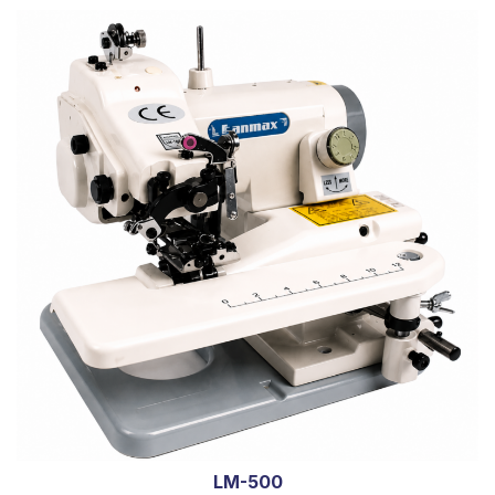
LM-500