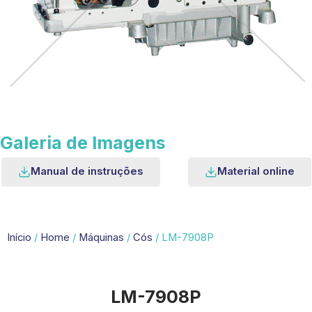
Galeria de Imagens
Manual de instruções
Material online
Início
/
Home
/
Máquinas
/
Cós
/ LM-7908P
LM-7908P