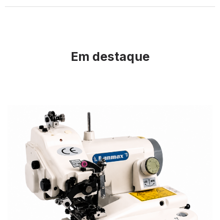
Em destaque