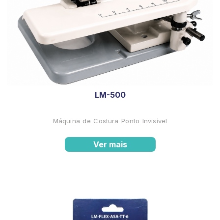
LM-500
Máquina de Costura Ponto Invisível
Ver mais