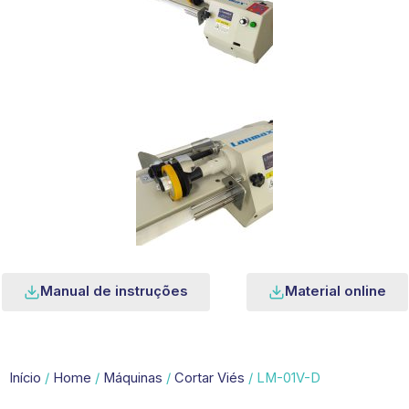
Manual de instruções
Material online
Início
/
Home
/
Máquinas
/
Cortar Viés
/ LM-01V-D