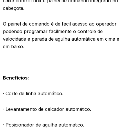
caixa control box e painel de comando integrado no
cabeçote.
O painel de comando é de fácil acesso ao operador
podendo programar facilmente o controle de
velocidade e parada de agulha automática em cima e
em baixo.
Benefícios:
·
Corte de linha automático.
·
Levantamento de calcador automático.
·
Posicionador de agulha automático.