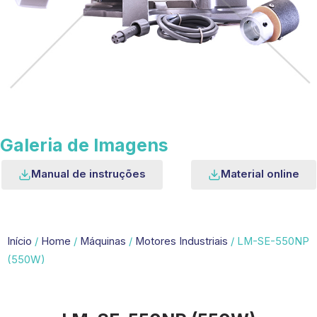
Galeria de Imagens
Manual de instruções
Material online
Início
/
Home
/
Máquinas
/
Motores Industriais
/ LM-SE-550NP
(550W)