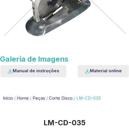
Galeria de Imagens
Manual de instruções
Material online
Início
/
Home
/
Peças
/
Corte Disco
/ LM-CD-035
LM-CD-035