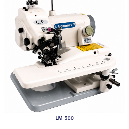
LM-500