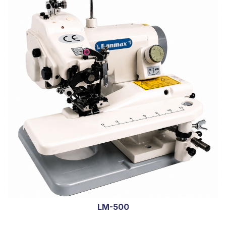
LM-500