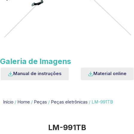
Galeria de Imagens
Manual de instruções
Material online
Início
/
Home
/
Peças
/
Peças eletrônicas
/ LM-991TB
LM-991TB