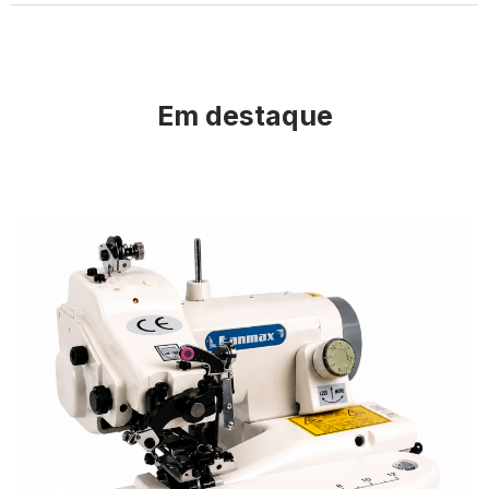
Em destaque