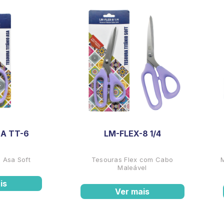
A TT-6
LM-FLEX-8 1/4
 Asa Soft
Tesouras Flex com Cabo
Maleável
is
Ver mais