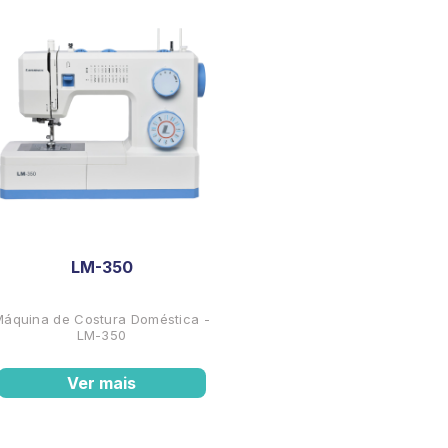
LM-350
Máquina de Costura Doméstica -
LM-350
Ver mais