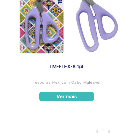
LM-FLEX-8 1/4
Tesouras Flex com Cabo Maleável
Ver mais