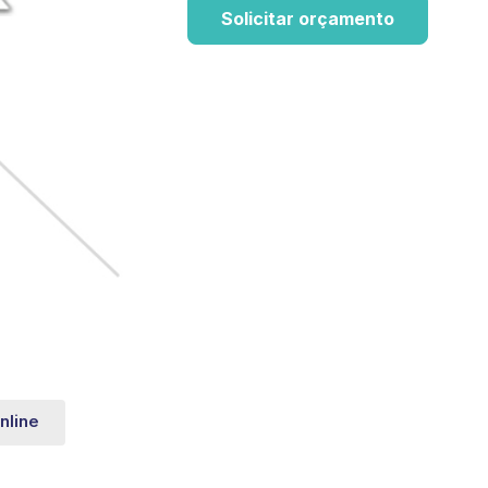
Solicitar orçamento
nline