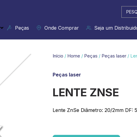
Pesqui
...
Peças
Onde Comprar
Seja um Distribuid
Início
/
Home
/
Peças
/
Peças laser
/ Le
Peças laser
LENTE ZNSE
Lente ZnSe Diâmetro: 20/2mm DF: 5