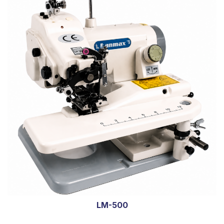
LM-500