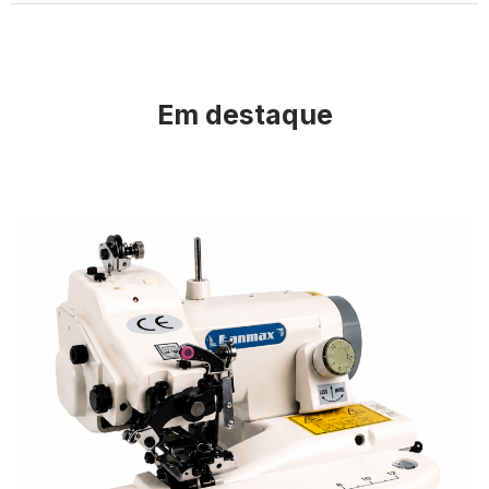
Em destaque