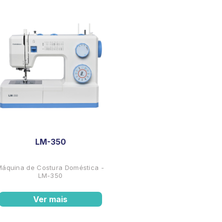
LM-350
Máquina de Costura Doméstica -
LM-350
Ver mais