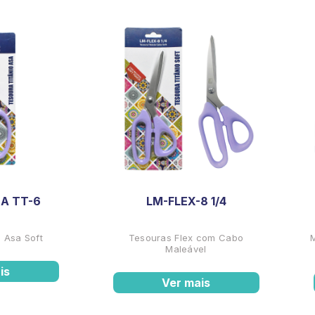
A TT-6
LM-FLEX-8 1/4
 Asa Soft
Tesouras Flex com Cabo
Maleável
is
Ver mais